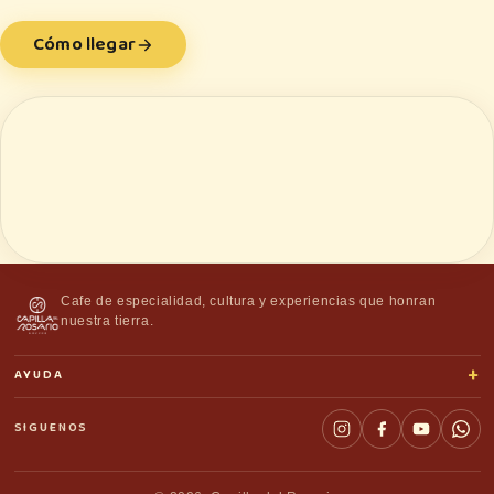
Cómo llegar
Cafe de especialidad, cultura y experiencias que honran
nuestra tierra.
+
AYUDA
SIGUENOS